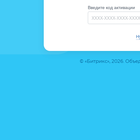
Введите код активации
Н
© «Битрикс», 2026. Объ