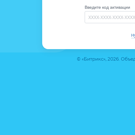
Введите код активации
Н
© «Битрикс», 2026. Объ