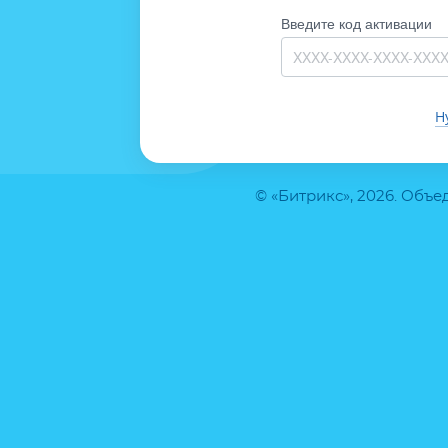
Введите код активации
Н
© «Битрикс», 2026. Объ