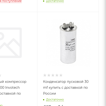
я поступление
Достаточно
ый компрессор
Конденсатор пусковой 30
00 Invotech
mf купить с доставкой по
доставкой по
России
Достаточно
но