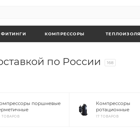
 ФИТИНГИ
КОМПРЕССОРЫ
ТЕПЛОИЗОЛЯ
оставкой по России
168
омпрессоры поршневые
Компрессоры
ерметичные
ротационные
0 ТОВАРОВ
17 ТОВАРОВ