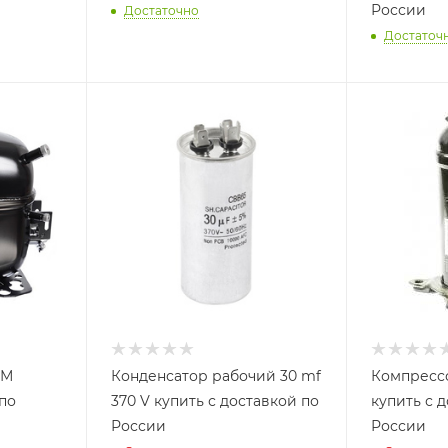
России
Достаточно
Достаточ
СМ
Конденсатор рабочий 30 mf
Компрессо
 по
370 V купить с доставкой по
купить с 
России
России