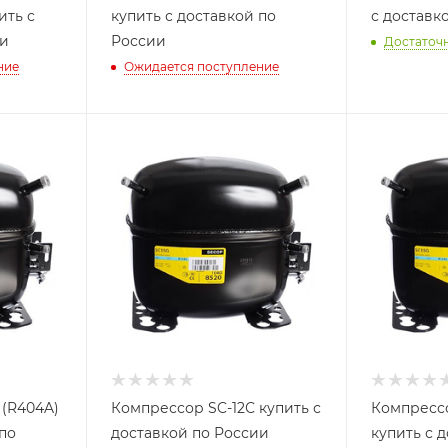
ить с
купить с доставкой по
с доставк
ии
России
Достаточ
ние
Ожидается поступление
 (R404A)
Компрессор SC-12С купить с
Компрессо
 по
доставкой по России
купить с 