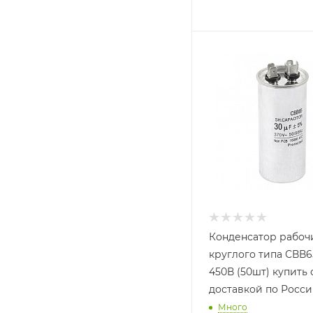
Конденсатор рабоч
круглого типа СВВ
450В (50шт) купить с
доставкой по Росс
Много