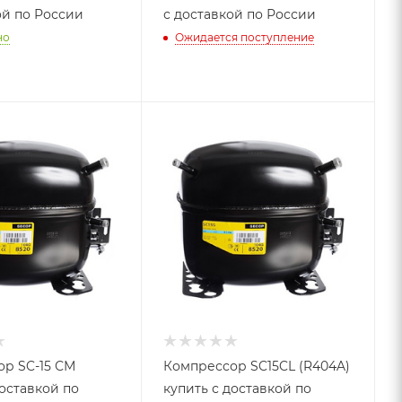
ой по России
с доставкой по России
но
Ожидается поступление
р SC-15 СМ
Компрессор SC15CL (R404A)
доставкой по
купить с доставкой по