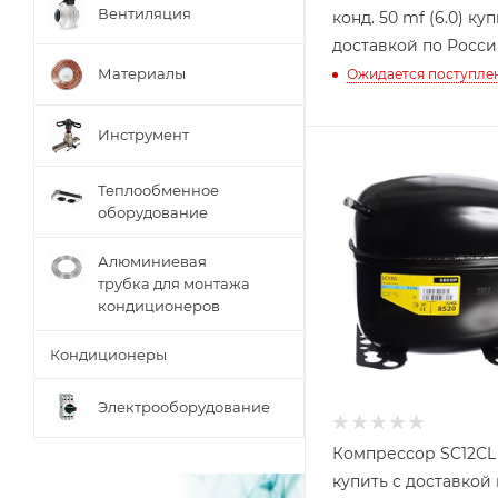
Вентиляция
конд. 50 mf (6.0) куп
доставкой по Росс
Материалы
Ожидается поступле
Инструмент
Теплообменное
оборудование
Алюминиевая
трубка для монтажа
кондиционеров
Кондиционеры
Электрооборудование
Компрессор SC12CL
купить с доставкой