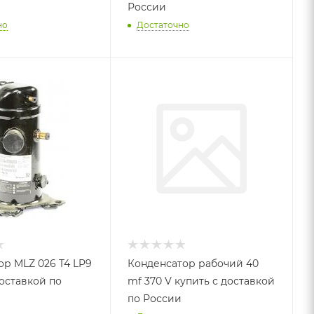
России
но
Достаточно
р MLZ 026 T4 LP9
Конденсатор рабочий 40
доставкой по
mf 370 V купить с доставкой
по России