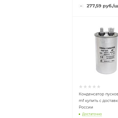
277,59
руб.
/ш
Конденсатор пуско
mf купить с достав
России
Достаточно