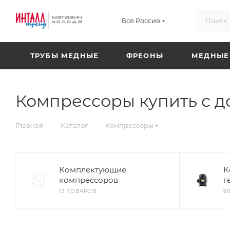
Вся Россия
ТРУБЫ МЕДНЫЕ
ФРЕОНЫ
МЕДНЫЕ
Компрессоры купить с д
—
—
Главная
Каталог
Компрессоры
Комплектующие
К
компрессоров
г
13 ТОВАРОВ
9