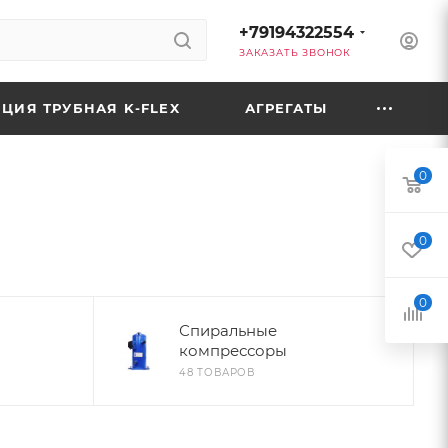
+79194322554
ЗАКАЗАТЬ ЗВОНОК
ЦИЯ ТРУБНАЯ K-FLEX
АГРЕГАТЫ
0
0
0
Спиральные
компрессоры
48 ТОВАРОВ