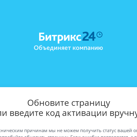
Обновите страницу
ли введите код активации вручн
хническим причинам мы не можем получить статус вашей о
опробуйте обновить страницу. Если ошибка повторяется, а 