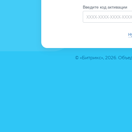
Введите код активации
Н
© «Битрикс», 2026. Объ