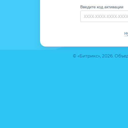
Введите код активации
Н
© «Битрикс», 2026. Объ