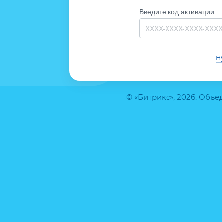
Введите код активации
Н
© «Битрикс», 2026. Объ