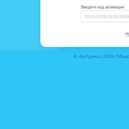
Введите код активации
Н
© «Битрикс», 2026. Объ