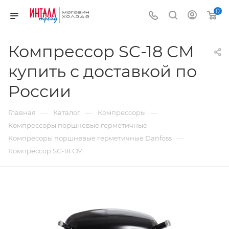
0
Компрессор SC-18 СМ
купить с доставкой по
России
—
—
—
Главная
Каталог
Компрессоры
—
Компрессоры поршневые герметичные
—
Компресоры поршневые герметичные Danfoss
Компрессор SC-18 СМ