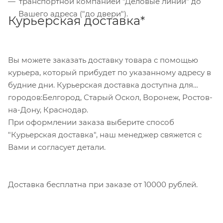
транспортной компанией "Деловые линии" до
обратившись в отделение своего банка.
Вашего адреса ("до двери").
Курьерская доставка*
Для данного способа оплаты доступны к выбору
все указанные на сайте способы доставки.
Вы можете заказать доставку товара с помощью
курьера, который прибудет по указанному адресу в
будние дни. Курьерская доставка доступна для
городов:Белгород, Старый Оскол, Воронеж, Ростов-
на-Дону, Краснодар.
При оформлении заказа выберите способ
"Курьерская доставка", наш менеджер свяжется с
Вами и согласует детали.
Доставка бесплатна при заказе от 10000 рублей.