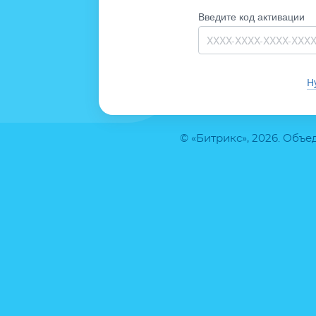
Введите код активации
Н
© «Битрикс», 2026. Объ