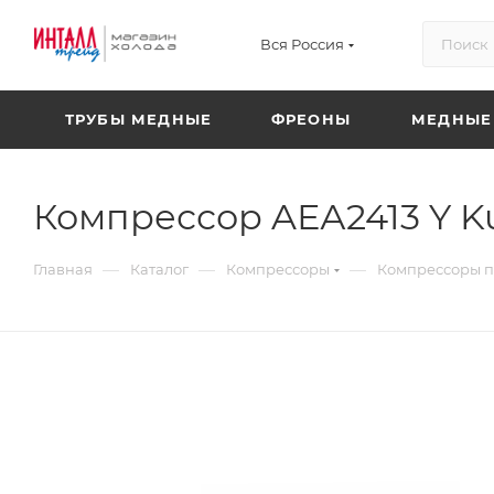
Вся Россия
ТРУБЫ МЕДНЫЕ
ФРЕОНЫ
МЕДНЫЕ
Компрессор AЕА2413 Y Ku
—
—
—
Главная
Каталог
Компрессоры
Компрессоры 