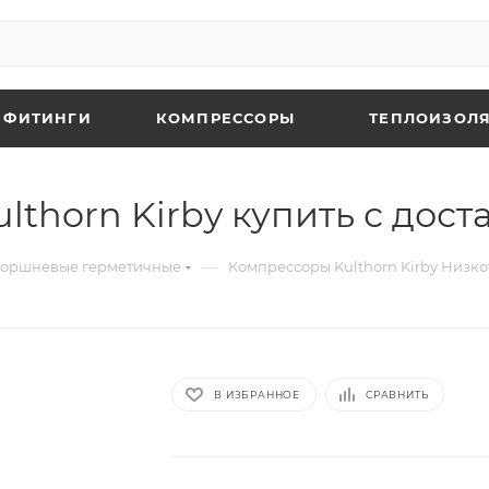
 ФИТИНГИ
КОМПРЕССОРЫ
ТЕПЛОИЗОЛЯ
lthorn Kirby купить с дост
—
поршневые герметичные
Компрессоры Kulthorn Kirby Низко
В ИЗБРАННОЕ
СРАВНИТЬ