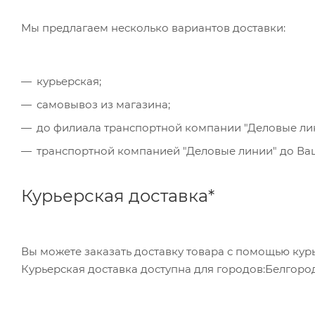
обратившись в отделение своего банка.
Мы предлагаем несколько вариантов доставки:
Для данного способа оплаты доступны к выбору в
курьерская;
самовывоз из магазина;
до филиала транспортной компании "Деловые ли
транспортной компанией "Деловые линии" до Ваше
Курьерская доставка*
Вы можете заказать доставку товара с помощью курь
Курьерская доставка доступна для городов:Белгород