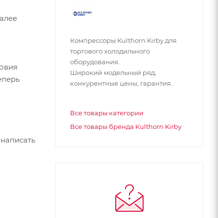
Далее
Компрессоры Kulthorn Kirby для
торгового холодильного
оборудования.
ловия
Широкий модельный ряд,
еперь
конкурентные цены, гарантия.
Все товары категории
Все товары бренда Kulthorn Kirby
 написать