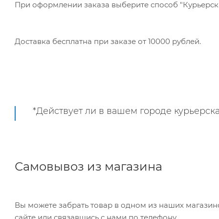
При оформлении заказа выберите способ "Курьерская
Доставка бесплатна при заказе от 10000 рублей.
*Действует ли в вашем городе курьерска
Самовывоз из магазина
Вы можете забрать товар в одном из наших магазинов самостоятельно, режим работы складов можно уточнить на
сайте или связавшись с нами по телефону.