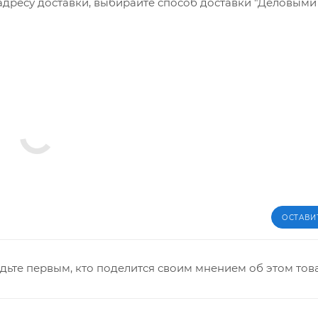
 адресу доставки, выбирайте способ доставки "Деловым
ОСТАВИ
дьте первым, кто поделится своим мнением об этом тов