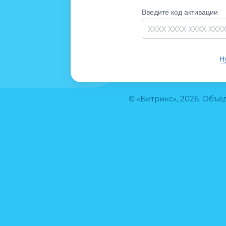
Введите код активации
Н
© «Битрикс», 2026. Объ