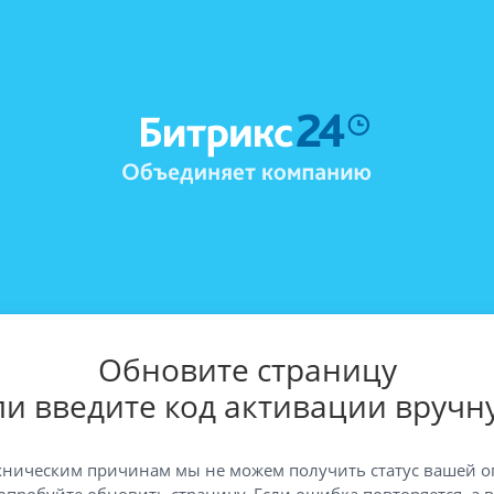
Обновите страницу
ли введите код активации вручн
хническим причинам мы не можем получить статус вашей о
опробуйте обновить страницу. Если ошибка повторяется, а 