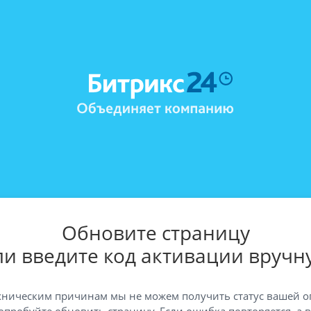
Обновите страницу
ли введите код активации вручн
хническим причинам мы не можем получить статус вашей о
опробуйте обновить страницу. Если ошибка повторяется, а 