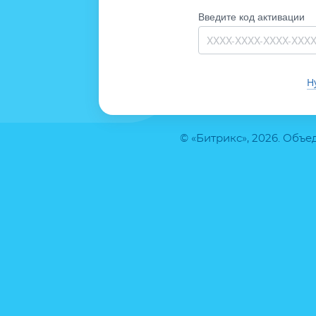
Введите код активации
Н
© «Битрикс», 2026. Объ