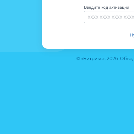
Введите код активации
Н
© «Битрикс», 2026. Объ