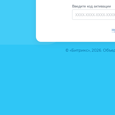
Введите код активации
Н
© «Битрикс», 2026. Объ