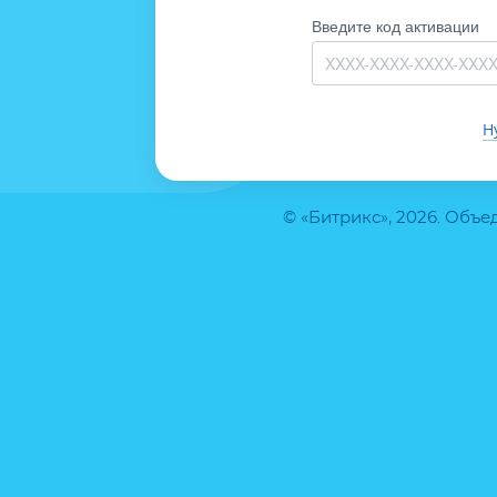
Введите код активации
Н
© «Битрикс», 2026. Объ