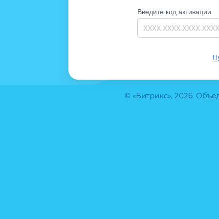
Введите код активации
Н
© «Битрикс», 2026. Объ