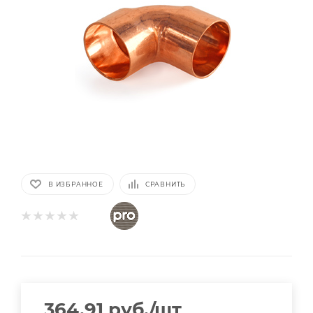
В ИЗБРАННОЕ
СРАВНИТЬ
364,91
руб.
/шт