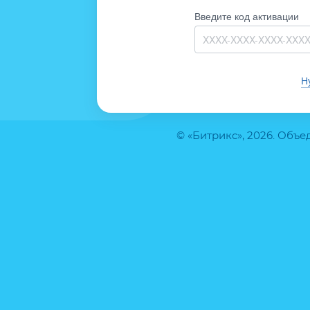
Введите код активации
Н
© «Битрикс», 2026. Объ