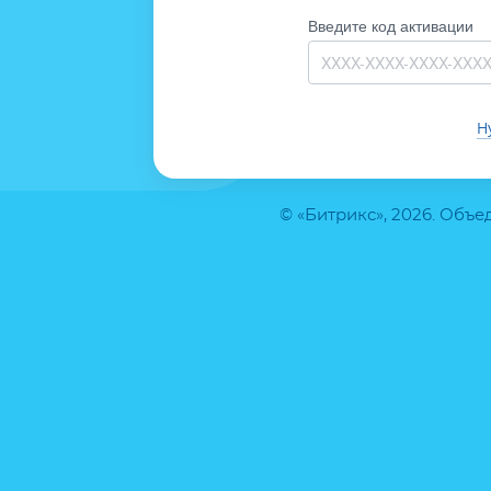
Введите код активации
Н
© «Битрикс», 2026. Объ