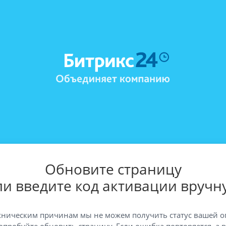
Обновите страницу
ли введите код активации вручн
хническим причинам мы не можем получить статус вашей о
опробуйте обновить страницу. Если ошибка повторяется, а 