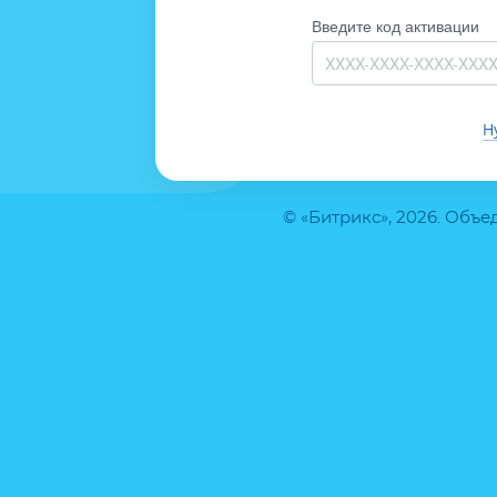
Введите код активации
Н
© «Битрикс», 2026. Объ