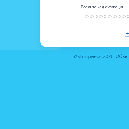
Введите код активации
Н
© «Битрикс», 2026. Объ