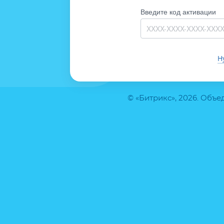
Введите код активации
Н
© «Битрикс», 2026. Объ