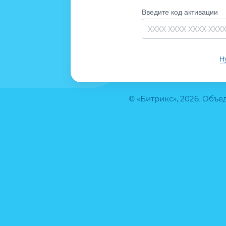
Введите код активации
Н
© «Битрикс», 2026. Объ