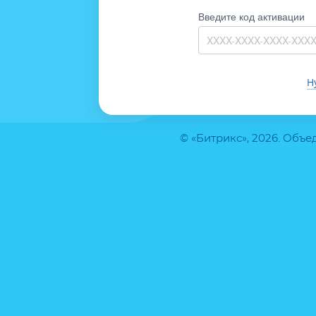
Введите код активации
Н
© «Битрикс», 2026. Объ