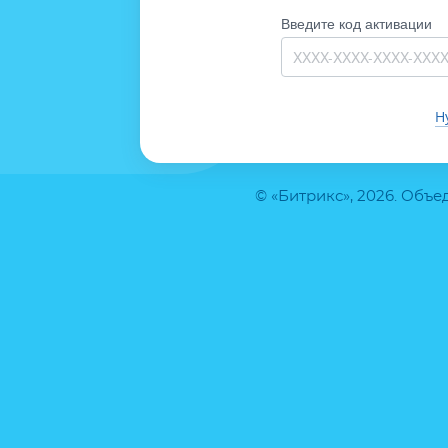
Введите код активации
Н
© «Битрикс», 2026. Объ