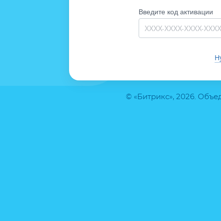
Введите код активации
Н
© «Битрикс», 2026. Объ