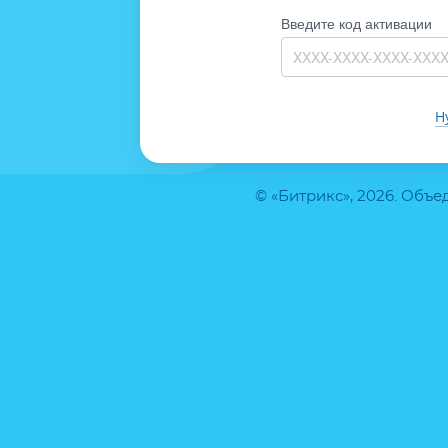
Введите код активации
Н
© «Битрикс», 2026. Объ