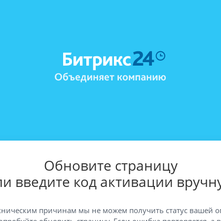
Обновите страницу
ли введите код активации вручн
хническим причинам мы не можем получить статус вашей о
опробуйте обновить страницу. Если ошибка повторяется, а 