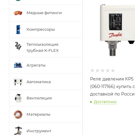
Медные фитинги
Компрессоры
Теплоизоляция
трубная K-FLEX
Агрегаты
Реле давления КP5 
Автоматика
(060-117166) купить с
доставкой по Росс
Вентиляция
Достаточно
Материалы
Инструмент