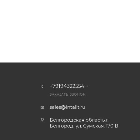
+79194322554
ЗАКАЗАТЬ ЗВОНОК
sales@intallt.ru
Белгородская область,г.
Белгород, ул. Сумская, 170 В