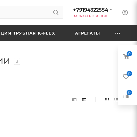
+79194322554
ЗАКАЗАТЬ ЗВОНОК
ЦИЯ ТРУБНАЯ K-FLEX
АГРЕГАТЫ
0
ии
3
0
0