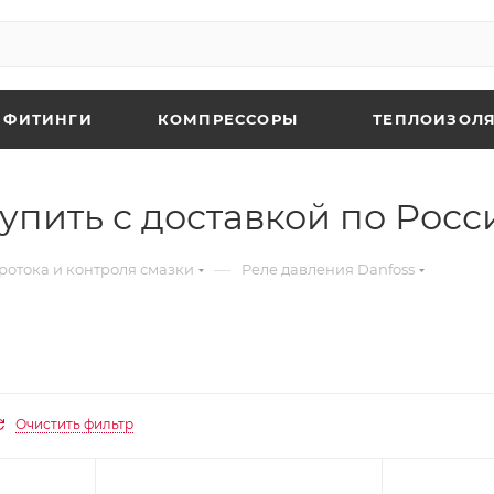
 ФИТИНГИ
КОМПРЕССОРЫ
ТЕПЛОИЗОЛЯ
упить с доставкой по Росс
—
ротока и контроля смазки
Реле давления Danfoss
Очистить фильтр