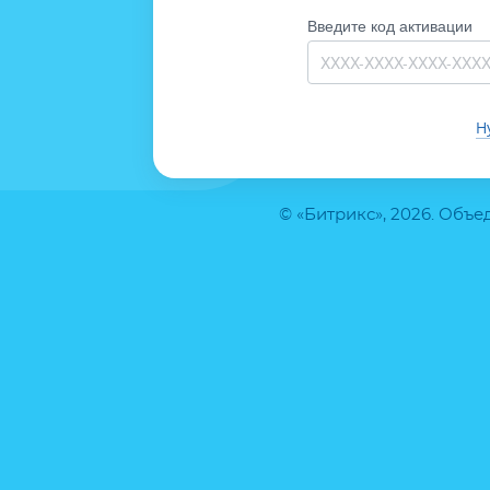
Введите код активации
Н
© «Битрикс», 2026. Объ