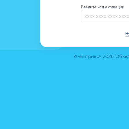
Введите код активации
Н
© «Битрикс», 2026. Объ