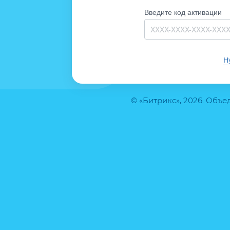
Введите код активации
Н
© «Битрикс», 2026. Объ