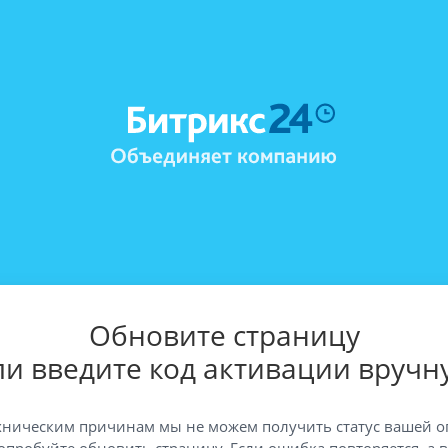
Обновите страницу
ли введите код активации вручн
хническим причинам мы не можем получить статус вашей о
опробуйте обновить страницу. Если ошибка повторяется, а 