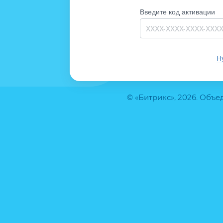
Введите код активации
Н
© «Битрикс», 2026. Объ