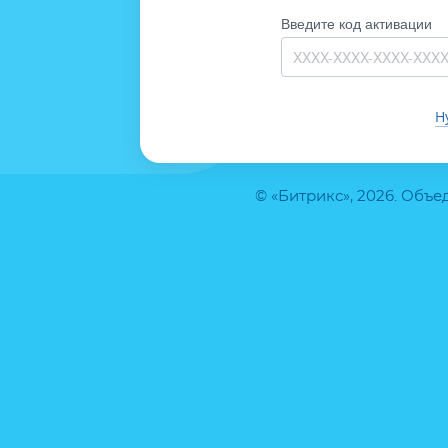
Введите код активации
Н
© «Битрикс», 2026. Объ