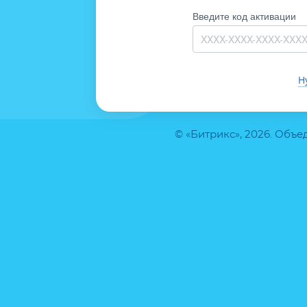
Введите код активации
Н
© «Битрикс», 2026. Объ