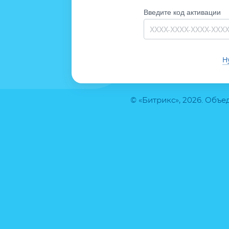
Введите код активации
Н
© «Битрикс», 2026. Объ