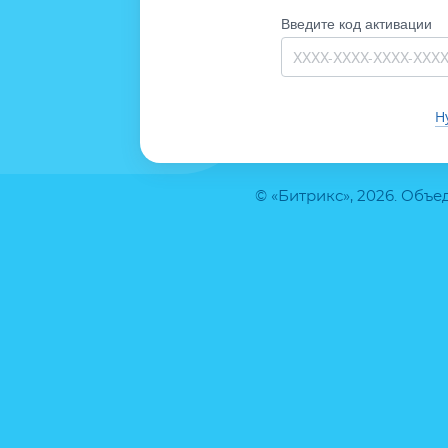
Введите код активации
Н
© «Битрикс», 2026. Объ