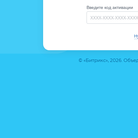
Введите код активации
Н
© «Битрикс», 2026. Объ