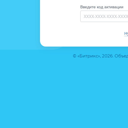
Введите код активации
Н
© «Битрикс», 2026. Объ