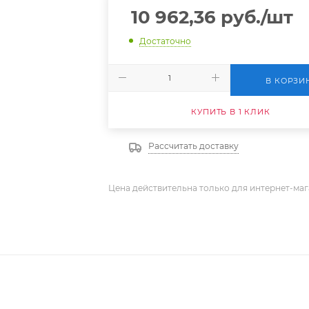
10 962,36
руб.
/шт
Достаточно
В КОРЗИ
КУПИТЬ В 1 КЛИК
Рассчитать доставку
Цена действительна только для интернет-маг