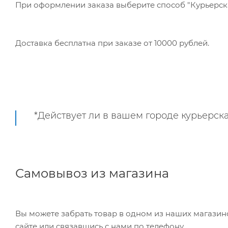
При оформлении заказа выберите способ "Курьерская
Доставка бесплатна при заказе от 10000 рублей.
*Действует ли в вашем городе курьерска
Самовывоз из магазина
Вы можете забрать товар в одном из наших магазинов самостоятельно, режим работы складов можно уточнить на
сайте или связавшись с нами по телефону.