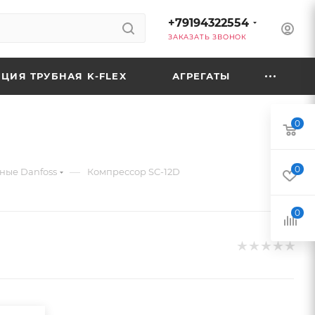
+79194322554
ЗАКАЗАТЬ ЗВОНОК
ЦИЯ ТРУБНАЯ K-FLEX
АГРЕГАТЫ
0
0
—
ные Danfoss
Компрессор SC-12D
0