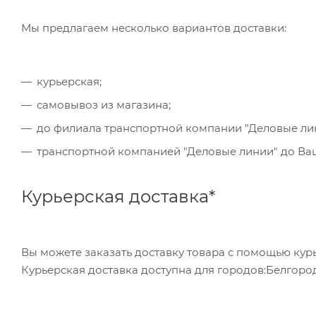
обратившись в отделение своего банка.
Мы предлагаем несколько вариантов доставки:
Для данного способа оплаты доступны к выбору в
курьерская;
самовывоз из магазина;
до филиала транспортной компании "Деловые ли
транспортной компанией "Деловые линии" до Ваше
Курьерская доставка*
Вы можете заказать доставку товара с помощью курь
Курьерская доставка доступна для городов:Белгород