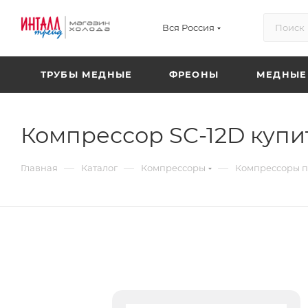
Вся Россия
ТРУБЫ МЕДНЫЕ
ФРЕОНЫ
МЕДНЫЕ
Компрессор SC-12D купит
—
—
—
Главная
Каталог
Компрессоры
Компрессоры 