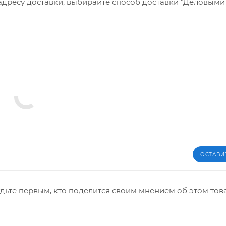
 адресу доставки, выбирайте способ доставки "Деловым
ОСТАВИ
дьте первым, кто поделится своим мнением об этом тов