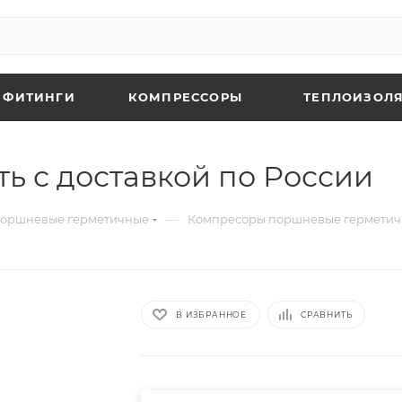
 ФИТИНГИ
КОМПРЕССОРЫ
ТЕПЛОИЗОЛЯ
ь с доставкой по России
—
поршневые герметичные
Компресоры поршневые герметич
В ИЗБРАННОЕ
СРАВНИТЬ