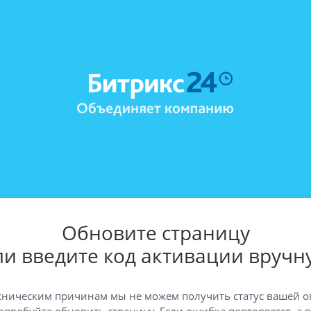
Обновите страницу
ли введите код активации вручн
хническим причинам мы не можем получить статус вашей о
опробуйте обновить страницу. Если ошибка повторяется, а 