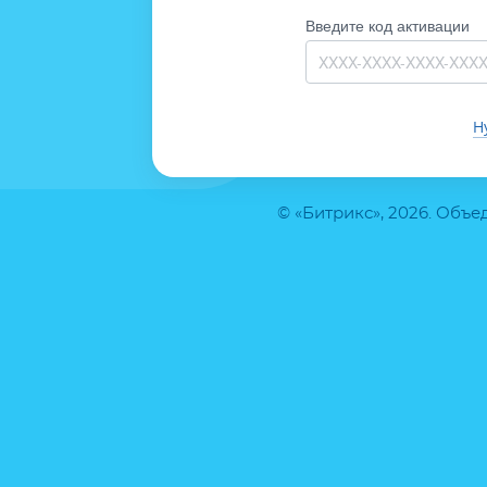
Введите код активации
Н
© «Битрикс», 2026. Объ