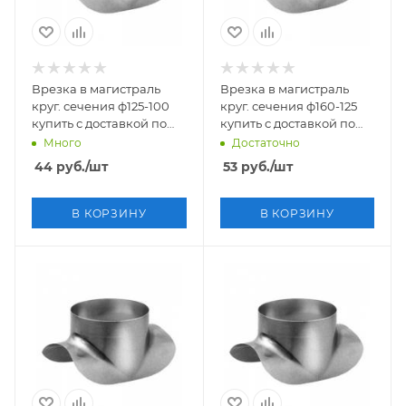
Врезка в магистраль
Врезка в магистраль
круг. сечения ф125-100
круг. сечения ф160-125
купить с доставкой по
купить с доставкой по
России
России
Много
Достаточно
44
руб.
/шт
53
руб.
/шт
В КОРЗИНУ
В КОРЗИНУ