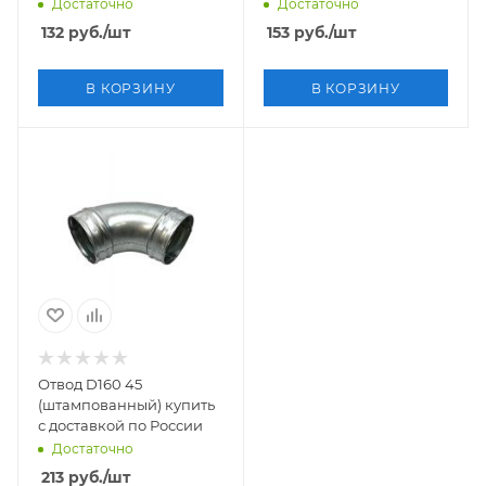
Достаточно
Достаточно
132
руб.
/шт
153
руб.
/шт
В КОРЗИНУ
В КОРЗИНУ
Отвод D160 45
(штампованный) купить
с доставкой по России
Достаточно
213
руб.
/шт