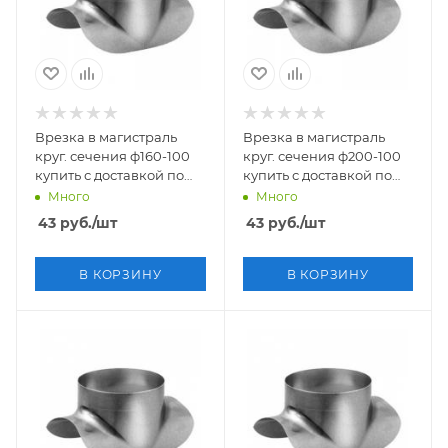
Врезка в магистраль
Врезка в магистраль
круг. сечения ф160-100
круг. сечения ф200-100
купить с доставкой по
купить с доставкой по
России
России
Много
Много
43
руб.
/шт
43
руб.
/шт
В КОРЗИНУ
В КОРЗИНУ