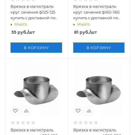
Врезка в магистраль
Врезка в магистраль
круг. сечения ф125-125
круг. сечения ф160-160
купить с доставкой по
купить с доставкой по
России
России
Много
Много
55
руб.
/шт
81
руб.
/шт
В КОРЗИНУ
В КОРЗИНУ
Врезка в магистраль
Врезка в магистраль