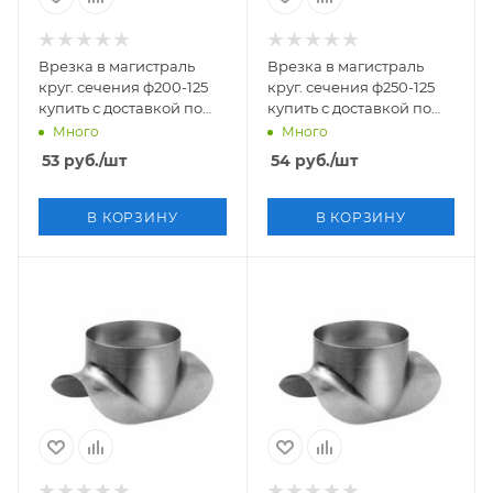
Врезка в магистраль
Врезка в магистраль
круг. сечения ф200-125
круг. сечения ф250-125
купить с доставкой по
купить с доставкой по
России
России
Много
Много
53
руб.
/шт
54
руб.
/шт
В КОРЗИНУ
В КОРЗИНУ