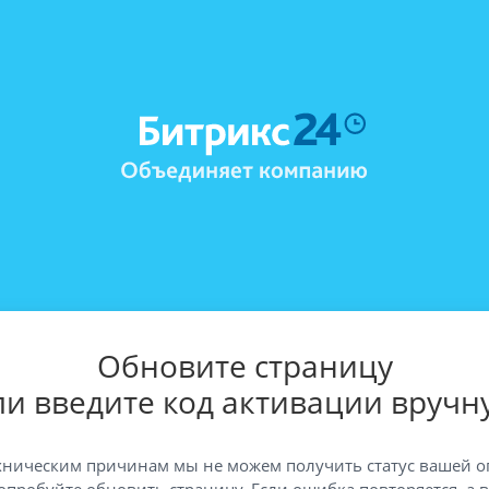
Обновите страницу
ли введите код активации вручн
хническим причинам мы не можем получить статус вашей о
опробуйте обновить страницу. Если ошибка повторяется, а 